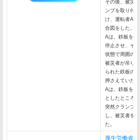
その後、被災者
ンプを取り付
け、運転者Aに
合図をした。
Aは、鉄板を1
停⽌させ、その
状態で周囲の状
被災者が吊り上
られた鉄板の端
押さえていた。
Aは、鉄板をさ
としたところ、
突然クランプか
し、被災者を直
た。
厚生労働省 