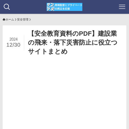
ホーム
安全管理
【安全教育資料のPDF】建設業
2024
の飛来・落下災害防止に役立つ
12/30
サイトまとめ