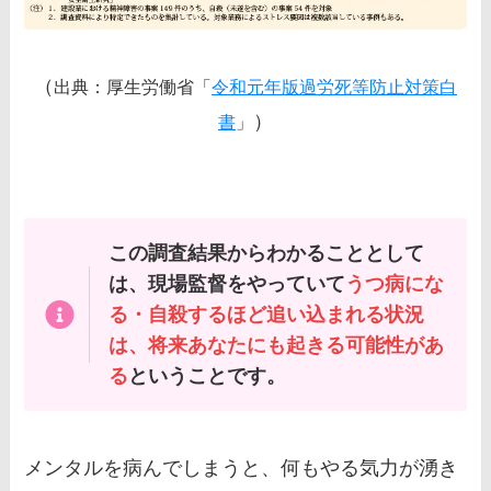
（
出典：厚生労働省「
令和元年版過労死等防止対策白
）
書
」
この調査結果からわかることとして
は、現場監督をやっていて
うつ病にな
る・自殺するほど追い込まれる状況
は、将来あなたにも起きる可能性があ
る
ということです。
メンタルを病んでしまうと、何もやる気力が湧き