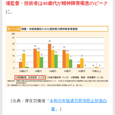
場監督・技術者は40歳代が精神障害罹患のピーク
に。
（
出典：厚生労働省「
令和元年版過労死等防止対策白
）
書
」