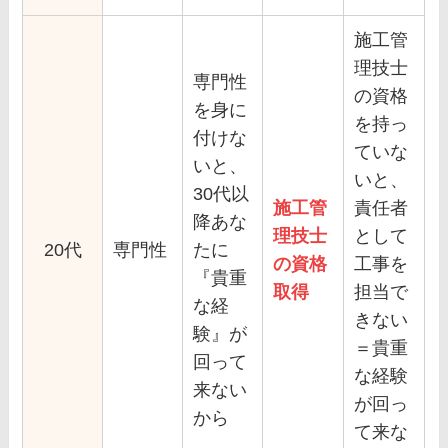
施工管
理技士
専門性
の資格
を身に
を持っ
付けな
ていな
いと、
いと、
30代以
施工管
責任者
降あな
理技士
として
20代
専門性
たに
の資格
工事を
『貴重
取得
担当で
な経
きない
験』が
＝貴重
回って
な経験
来ない
が回っ
から
て来な