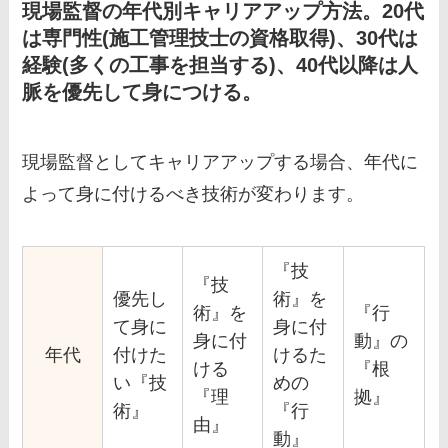
現場監督の年代別キャリアアップ方法。20代
は専門性(施工管理技士の資格取得)、30代は
経験(多くの工事を担当する)、40代以降は人
脈を優先して身につける。
現場監督としてキャリアアップする場合、年代に
よって身に付けるべき技術が変わります。
『技
『技
優先し
術』を
術』を
『行
て身に
身に付
身に付
動』の
年代
付けた
けるた
ける
『根
い『技
めの
『理
拠』
術』
『行
由』
動』