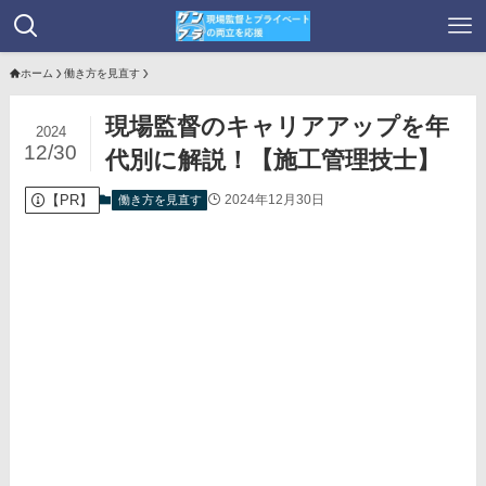
ホーム
働き方を見直す
現場監督のキャリアアップを年
2024
12/30
代別に解説！【施工管理技士】
【PR】
2024年12月30日
働き方を見直す