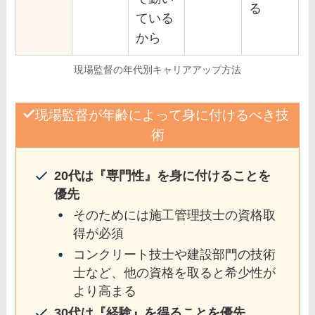
る
ている
から
現場監督の年代別キャリアアップ方法
現場監督が
年齢によって身に付けるべき技
術
20代は『専門性』を身に付けることを
優先
そのためには施工管理技士の資格取
得が必須
コンクリート技士や建設部門の技術
士など、他の資格を取ると希少性が
より高まる
30代は『経験』を得ることを優先