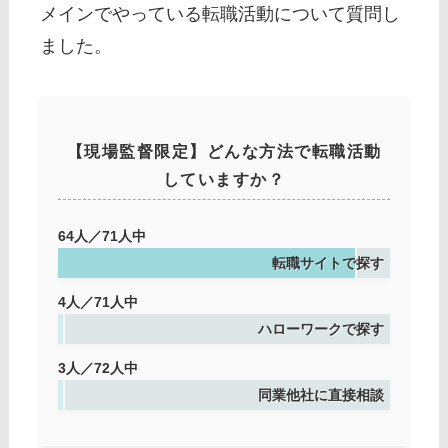
メインでやっている転職活動について質問し
ました。
【現場監督限定】どんな方法で転職活動
していますか？
64人／71人中
転職サイトで探す
4人／71人中
ハローワークで探す
3人／72人中
同業他社に直接相談