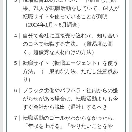
現場監督100人にアンケート調査した結
果、71人が転職活動をしていて、64人が
転職サイトを使っていることが判明
（2024年1月～6月調査）
自分で会社に直接売り込むか、知り合い
のコネで転職する方法。（難易度は高
く、超優秀な人材向けの方法）
転職サイト（転職エージェント）を使う
方法。（一般的な方法、ただし注意点あ
り）
ブラック労働やパワハラ・社内からの嫌
がらせがある場合は、転職活動よりも今
すぐ会社から脱出（退社）するべき
転職活動のゴールがわからなかったら、
「年収を上げる」「やりたいことをや