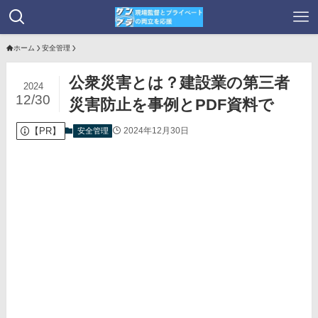
ホーム
安全管理
公衆災害とは？建設業の第三者
2024
12/30
災害防止を事例とPDF資料で
【PR】
2024年12月30日
安全管理