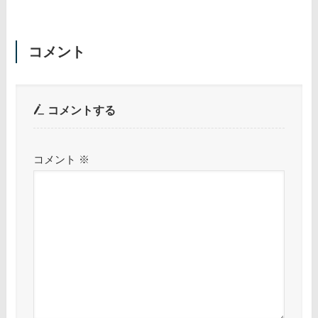
コメント
コメントする
コメント
※