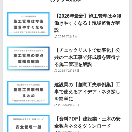
【2026年最新】施工管理は今後
働きやすくなる！現場監督が解
説
2026年2月1日
【チェックリストで効率化】公
共の土木工事で好成績を獲得す
る施工管理を解説
2025年2月17日
建設業の【創意工夫事例集】工
事で使えるアイデア・ネタ探し
を簡単に
2025年2月23日
【資料PDF】建設業・土木の安
全教育ネタをダウンロード