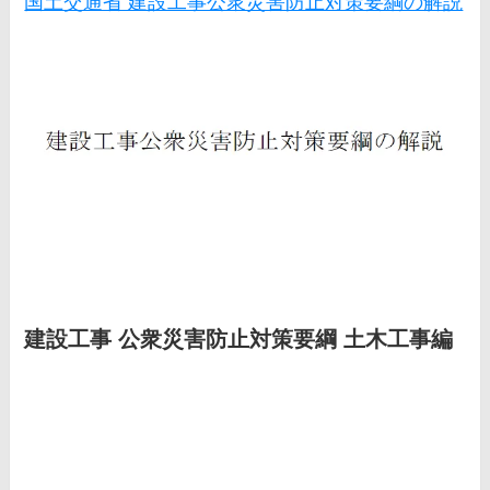
国土交通省 建設工事公衆災害防止対策要綱の解説
建設工事 公衆災害防止対策要綱 土木工事編