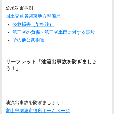
公衆災害事例
国土交通省関東地方整備局
公衆損害（架空線）
第三者の負傷・第三者車両に対する事故
その他公衆損害
リーフレット「油流出事故を防ぎましょ
う！」
油流出事故を防ぎましょう！
富山県砺波市役所ホームページ